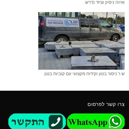
ואיזה ניסיון וציוד נדרש.
ש ר ניסור בטון וקידוח מקצועי עם קוביות בטון
צרו קשר לפרסום