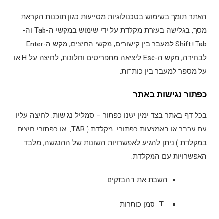
האתר תומך בשימוש בטכנולוגיות מסייעות כגון תוכנות הקראת
מסך, בגלישה בעזרת מקלדת על ידי שימוש במקשי ה-Tab וה-
Shift+Tab למעבר בין קישורים, מקשי החיצים, מקש ה-Enter
לבחירה, מקש ה-Esc ליציאה מתפריטים וחלונות, לחיצה על H או
על מספר למעבר בין כותרות.
כפתור נגישות באתר
בכל דף באתר בצד ימין ישנו כפתור – סמליל נגישות. לחיצה עליו
עם עכבר או באמצעות כפתורי מקלדת ( TAB, או כפתורי חיצים
במקלדת ) ניתן להגיע לאפשרויות השונות של ההנגשה, מלבד
האפשרויות עם המקלדת.
השבת את ההבזקים
title
סמן כותרות