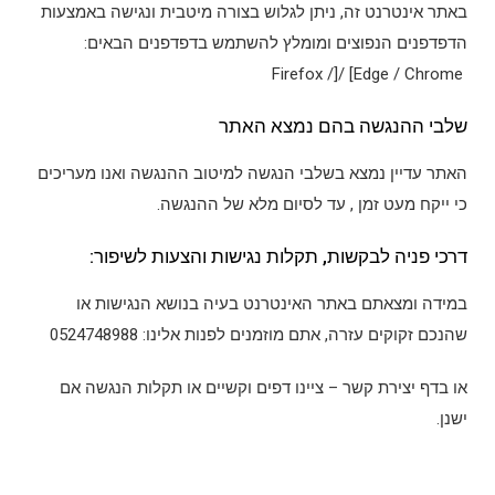
באתר אינטרנט זה, ניתן לגלוש בצורה מיטבית ונגישה באמצעות
הדפדפנים הנפוצים ומומלץ להשתמש בדפדפנים הבאים:
Firefox /]/ [Edge / Chrome
שלבי ההנגשה בהם נמצא האתר
האתר עדיין נמצא בשלבי הנגשה למיטוב ההנגשה ואנו מעריכים
כי ייקח מעט זמן , עד לסיום מלא של ההנגשה.
דרכי פניה לבקשות, תקלות נגישות והצעות לשיפור:
במידה ומצאתם באתר האינטרנט בעיה בנושא הנגישות או
שהנכם זקוקים עזרה, אתם מוזמנים לפנות אלינו: 0524748988
או בדף יצירת קשר – ציינו דפים וקשיים או תקלות הנגשה אם
ישנן.