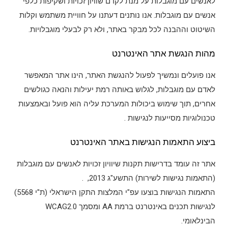
לאנשים עם מוגבלות על מנת לקדם שוויון זכויות ושקיפות כלפי
אנשים עם מוגבלות. אנו נותנים דעתנו על חוויית משתמש וקלות
השיטוט וההבנה לכל מבקר באתר, ולא רק לבעלי מוגבלויות.
מהות הנגשת אתר האינטרנט
אנו פועלים ונמשיך לפעול להנגשת האתר, הינו אתר המאפשר
לאדם עם מוגבלות, לגלוש באותה רמת יעילות והנאה כגולשים
אחרים, תוך שימוש ביכולות המערכת עליה הוא פועל ובאמצעות
טכנולוגיות מסייעות לנגישות .
ביצוע התאמות הנגישות באתר האינטרנט
אתר זה עומד בדרישות תקנות שיוויון זכויות לאנשים עם מוגבלות
(התאמות נגישות לשירות) התשע"ג 2013, .
התאמות הנגישות בוצעו עפ"י המלצות התקן הישראלי (ת"י 5568)
לנגישות תכנים באינטרנט ברמת AA ומסמך WCAG2.0
הבינלאומי.