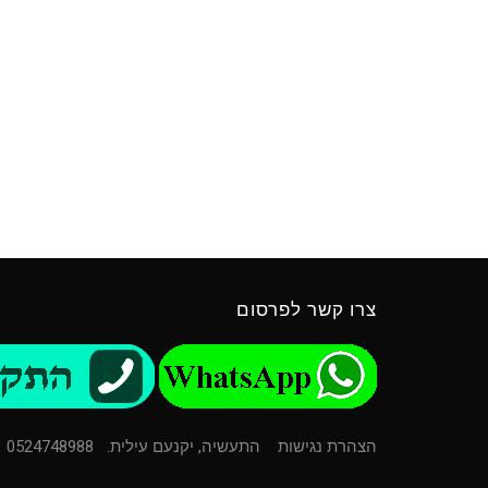
צרו קשר לפרסום
הצהרת נגישות
התעשיה, יקנעם עילית. 0524748988