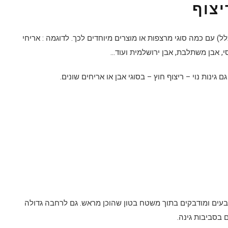
יצוף
לל) עם כמה סוגי מרצפות או מוצרים מיוחדים לכך. לדוגמה : אריחי
סי, אבן משתלבת, אבן ירושלמית ועוד…
ינות נוי – ריצוף חוץ – בסוגי אבן או אריחים שונים.
ים ומודבקים בתוך משטח בטון שהוכן מראש. גם לרחבה גדולה
ם בסביבות גינה.