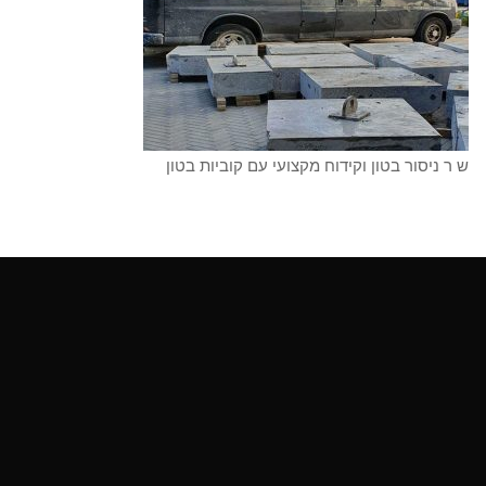
ש ר ניסור בטון וקידוח מקצועי עם קוביות בטון