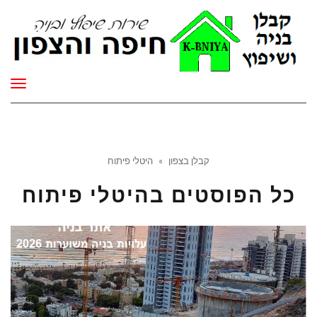
תפר
קבלן בצפון
»
היטלי פיתוח
כל הפוסטים ב
היטלי פיתוח