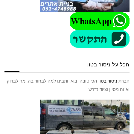
הכל על ניסור בטון
חברת
ניסור בטון
הכי טובה. בואו ותבינו למה לבחור בה. מה לבדוק
ואיזה ניסיון וציוד נדרש.