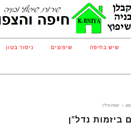
שיש בחיפה
שיפוצים
ניסור בטון
פון
»
יזמות נדל"ן
 ב
יזמות נדל"ן