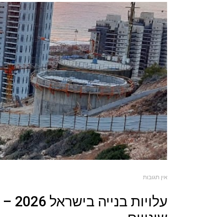
אין תגובות
עלויו