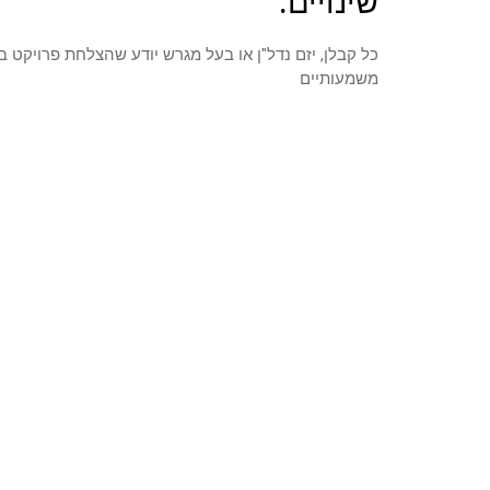
שינויים.
כל קבלן, יזם נדל"ן או בעל מגרש יודע שהצלחת פרויקט ב
משמעותיים