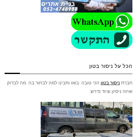
הכל על ניסור בטון
חברת
ניסור בטון
הכי טובה. בואו ותבינו למה לבחור בה. מה לבדוק
ואיזה ניסיון וציוד נדרש.