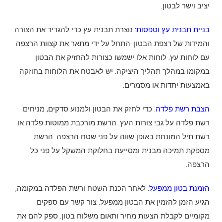
יציב וישר לבטון.
בניית תבנית עץ וטפסות
: נוצרת תבנית עץ כדי להגדיר את הצורה
והמידות של רצפת הבטון. התחל על ידי מתאר את קצוות הרצפה
עם לוחות עץ. לוחות אלו ישמשו כצורות להחזיק את הבטון
במקומו במהלך תהליך היציקה. יש לאבטח את הלוחות בחוזקה
באמצעות יתדות או מסמרים.
הצבת רשת פלדה
: כדי לחזק את הבטון ולמנוע סדקים, מניחים
רשת פלדה על גבי צורות העץ. הרשת מורכבת ממוטות פלדה או
רשת תיל המונחת באופן שווה על פני שטח הרצפה. הרשת
מספקת תמיכה מבנית ומסייעת בחלוקת המשקל על פני כל
הרצפה.
הזמנת בטון ממפעל
: לאחר הכנת השטח ורשת הפלדה במקומה,
הגיע הזמן להזמין את הבטון ממפעל. צור קשר עם ספקים
מקומיים לקבלת הצעות מחיר ותאום משלוח בטון. ספק להם את