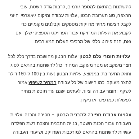
להשתנות בהתאם למספר גורמים, לרבות גודל השטח, עובי
הרצפה, סוג תערובת הבטון, עלויות עבודה ומיקום גיאוגרפי. חיוני
לקבל הצעות מחיר מדויקות מספקים וקבלנים מקומיים כדי
לקבוע את העלות המדויקת עבור הפרויקט הספציפי שלך. עם
זאת, הנה פירוט כללי של מרכיבי העלות המעורבים:
עלויות חומרי גלם לבטון
: עלות הבטון מחושבת בדרך כלל לכל
חצר מעוקב או מטר מעוקב. המחיר יכול להשתנות בהתאם לסוג
וחוזק התערובת. בממוצע, עלויות הבטון נעות בין 100 ל-150 דולר
לחצר מעוקב. כמו חישוב של כל עבודה
המחיר לשיפוץ
אמור
לשקף : חומר עבודה וציוד, לעיתים ישנם עוד תוספות מחיר
לפעולות כמו פינוי או ניקיון.
עלויות עבודת חפירה לתבנית הבטון
: – חפירה והכנה: עלויות
העבודה עבור הכנת השטח, בניית התבנית והצבת רשת הפלדה
עשויות להשתנות בהתאם למורכבות הפרויקט ושיעורי העבודה