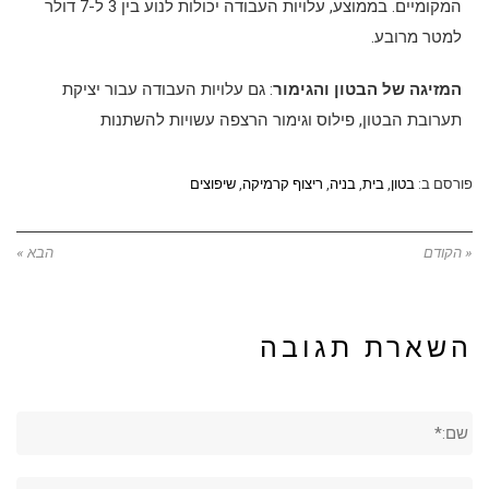
המקומיים. בממוצע, עלויות העבודה יכולות לנוע בין 3 ל-7 דולר
למטר מרובע.
המזיגה של הבטון והגימור
: גם עלויות העבודה עבור יציקת
תערובת הבטון, פילוס וגימור הרצפה עשויות להשתנות
פורסם ב:
בטון
,
בית
,
בניה
,
ריצוף קרמיקה
,
שיפוצים
« הקודם
הבא »
השארת תגובה
שם:*
אימייל*