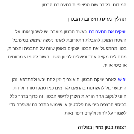
המידות וכל דרישות ספציפיות לתערובת הבטון.
תהליך מזיגת תערובת הבטון
יוצקים את התערובת
: כאשר הבטון מועבר, יש לשפוך אותו על
השטח המוכן. להובלת התערובת לאתר נעשה שימוש במערבל
בטון מהמפעל. את הבטון יוצקים באופן שווה על התבנית והצורות,
מתחילים מקצה אחד ופועלים לכיוון השני. חשוב להימנע מרווחים
או כיסי אוויר.
יִבּוּשׁ
: לאחר יציקת הבטון, הוא צריך זמן להתייבש ולהתרפא. זמן
הייבוש יכול להשתנות בהתאם לגורמים כמו טמפרטורה ולחות.
חיוני לעקוב אחר הוראות היצרן לריפוי הבטון. זה כרוך בדרך כלל
בכיסוי הרצפה ביריעות פלסטיק או שימוש בתרכובת אשפרה כדי
לשמור על לחות ולקדם ריפוי נאות.
רצפת בטון מזויין בפלדה