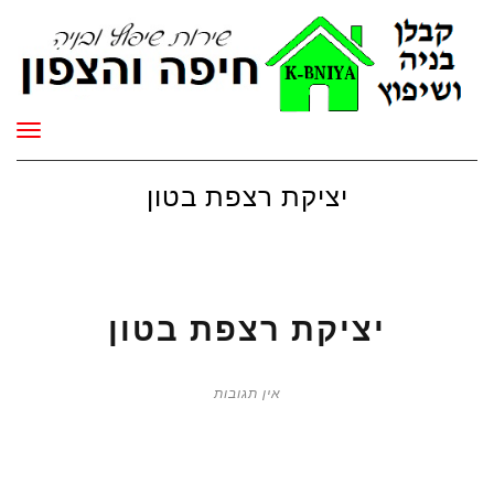
תפר
יציקת רצפת בטון
יציקת רצפת בטון
אין תגובות