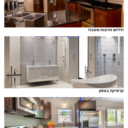
חידוש ארונות מטבח
קרמיקה בצפון