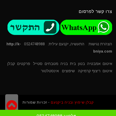
צרו קשר לפרסום
הצהרת נגישות
התעשיה, יקנעם עילית. 0524748988
http://k-
bniya.com
איטום
אמבטיה
בטון
בית
בניה
מטבחים
סטייל
פרקטים
קבלן
איטום
ריצוף קרמיקה
שיפוצים
אינסטלטור
גל
קבלן שיפוץ ובניה ביקנעם
- זכויות שמורות