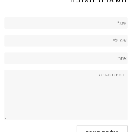
שם:*
אימייל*
אתר:
תגובה: