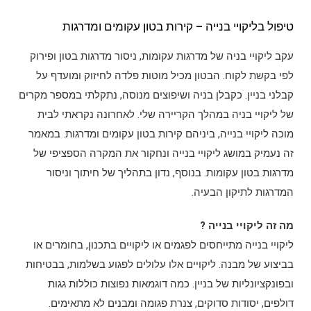
טיפול בליקויי בנייה – קירות בטון עקומים ומדרגות
עקב ליקויי בניה של מדרגות עקומות, ניסור מדרגות בטון ופירוק
לפי בקשת לקוח. הבטון מכיל מוטות פלדה לחיזוק ומועדף על
קבלני בניין. כקבלן בניה ושיפוצים מנוסה, נתקלתי במספר מקרים
של ליקויי בניה במהלך הקריירה שלי. לאחרונה נקראתי לבית
מוכה ליקויי בנייה, ביניהם קירות בטון עקומים ומדרגות. במאמר
זה נעמיק במושג ליקויי בנייה ונחקור את המקרה הספציפי של
מדרגות בטון עקומות. בנוסף, נדון בתהליך של חיתוך וניסור
המדרגות לתיקון הבעיה.
מה זה ליקויי בנייה ?
ליקויי בנייה מתייחסים לפגמים או ליקויים בתכנון, בחומרים או
בביצוע של מבנה. ליקויים אלו עלולים לפגוע בשלמות, בבטיחות
ובפונקציונליות של בניין. כמה דוגמאות נפוצות כוללות גגות
דולפים, יסודות סדוקים, צנרת פגומה ומבנים לא מתאימים.