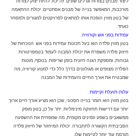
ליצור מבנים בצורות וגדלים שונים. זה יכול להיות יצוק לצורות
מורכבות, המאפשר בנייה של מבנים אסתטיים. יכולת ההתאמה
של בטון מזוין הופכת אותו למתאים לפרויקטים למגורים ולמסחר
כאחד.
עמידות בפני אש וקורוזיה:
בטון מזוין פלדה הוא בעל תכונות עמידות בפני אש. הנוכחות של
חיזוק פלדה משפרת את יכולת המבנה לעמוד בטמפרטורות
גבוהות, ומספקת הגנה חיונית בזמן שריפות. בנוסף, מוטות
הפלדה מצופים או מגולוונים בדרך כלל כדי למנוע קורוזיה, מה
שמבטיח את אורך החיים והעמידות של המבנה.
עלות-תועלת וקיימות:
בטון מזוין הוא חומר בנייה חסכוני, שכן הוא מציע אורך חיים ארוך
יותר עם דרישות תחזוקה מינימליות. יתר על כן, בטון מופק
ממשאבים בשפע וזמינים מקומית, מה שמפחית את ההשפעה
הסביבתית הקשורה לתחבורה. יכולת המיחזור של חיזוק פלדה
תורמת עוד יותר לקיימות שלו.