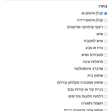
בחרו
קבלן איטום גג
קבלן איטום דירה
ריצוף קרמיקה ופרקטים
שיש
שיש למטבח
טיח או צבע
מטבחים ושיש
פרגולות וגינה
שרברב אינסטלטור
שיפוץ בית
שיפוץ אמבטיה מקלחון וברזים
בניית קיר או קירות גבס
דלתות חלונות ותריסים
חשמל ותאורה
שיפוץ אחר ותיקונים בבית