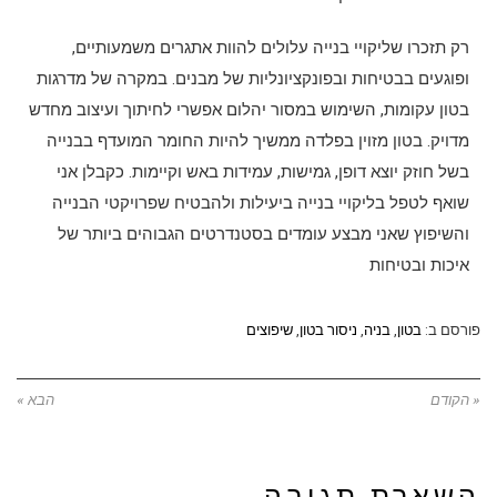
רק תזכרו שליקויי בנייה עלולים להוות אתגרים משמעותיים,
ופוגעים בבטיחות ובפונקציונליות של מבנים. במקרה של מדרגות
בטון עקומות, השימוש במסור יהלום אפשרי לחיתוך ועיצוב מחדש
מדויק. בטון מזוין בפלדה ממשיך להיות החומר המועדף בבנייה
בשל חוזק יוצא דופן, גמישות, עמידות באש וקיימות. כקבלן אני
שואף לטפל בליקויי בנייה ביעילות ולהבטיח שפרויקטי הבנייה
והשיפוץ שאני מבצע עומדים בסטנדרטים הגבוהים ביותר של
איכות ובטיחות
פורסם ב:
בטון
,
בניה
,
ניסור בטון
,
שיפוצים
« הקודם
הבא »
השארת תגובה