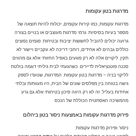
מדרגות בטון עקומות
מדרגות עקומות, כמו קירות עקומים, יכולות להיות תוצאה של
מספר בעיות בסיסיות. גרמי מדרגות מעוצבים או בנויים בצורה
גרועה יכולים להוביל לחששות יציבות ובטיחות. פגמים נפוצים
כוללים גבהים לא אחידים, רוחבי דריכה לא עקביים ויישור לא
תקין. ליקויים אלה לא רק פוגעים באפיל החזותי אלא גם מהווים
סכנה פוטנציאלית לדיירים. כשהגעתי לבית גיליתי דוגמה בולטת
לליקוי בניה – מדרגות בטון עקומות. המדרגות, שנועדו לספק
גישה בטוחה בין מפלסים שונים של הבית, היו מעוותות ובלתי
אחידות בעליל. זה לא רק היווה סיכון בטיחותי אלא גם גרע
מהמשיכה האסתטית הכוללת של הנכס.
פירוק מדרגות עקומות באמצעות ניסור בטון ביהלום
ניסור ופירוק מדרגות עקומות: